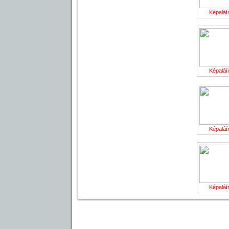
Képaláír
Képaláír
Képaláír
Képaláír