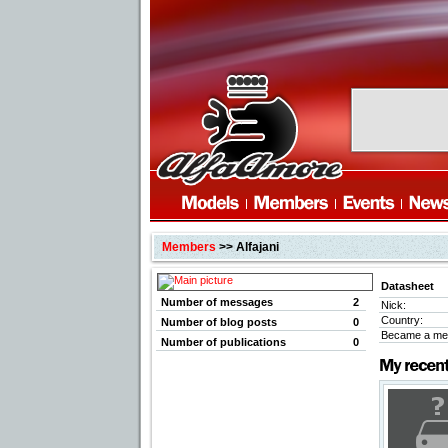
Members
>> Alfajani
Datasheet
Number of messages
2
Nick:
Country:
Number of blog posts
0
Became a me
Number of publications
0