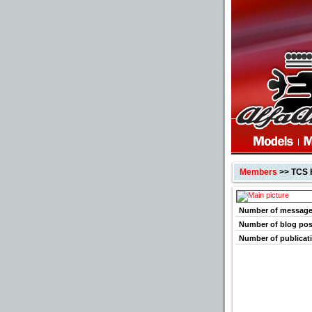
Members
>> TCS
Number of messag
Number of blog pos
Number of publicat